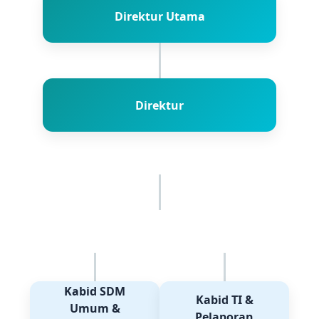
Direktur Utama
Direktur
Kabid SDM
Kabid TI &
Umum &
Pelaporan