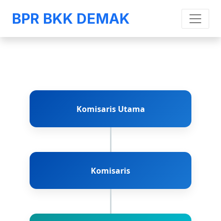
BPR BKK DEMAK
Komisaris Utama
Komisaris