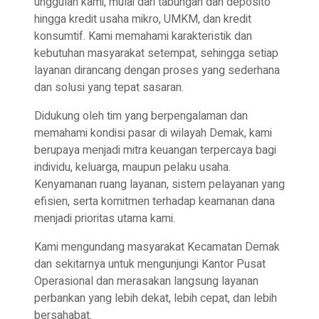
unggulan kami, mulai dari tabungan dan deposito
hingga kredit usaha mikro, UMKM, dan kredit
konsumtif. Kami memahami karakteristik dan
kebutuhan masyarakat setempat, sehingga setiap
layanan dirancang dengan proses yang sederhana
dan solusi yang tepat sasaran.
Didukung oleh tim yang berpengalaman dan
memahami kondisi pasar di wilayah Demak, kami
berupaya menjadi mitra keuangan terpercaya bagi
individu, keluarga, maupun pelaku usaha.
Kenyamanan ruang layanan, sistem pelayanan yang
efisien, serta komitmen terhadap keamanan dana
menjadi prioritas utama kami.
Kami mengundang masyarakat Kecamatan Demak
dan sekitarnya untuk mengunjungi Kantor Pusat
Operasional dan merasakan langsung layanan
perbankan yang lebih dekat, lebih cepat, dan lebih
bersahabat.